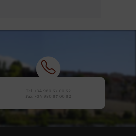
Tel. +34 980 57 00 52
Fax. +34 980 57 00 52