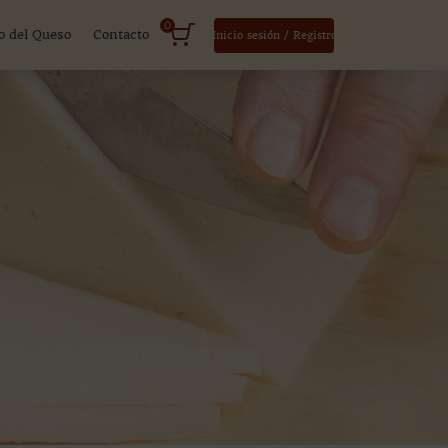
0
o del Queso
Contacto
Inicio sesión / Registro