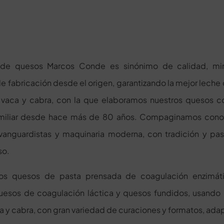
e fabricación desde el origen, garantizando la mejor leche 
 vaca y cabra, con la que elaboramos nuestros quesos c
amiliar desde hace más de 80 años. Compaginamos cono
vanguardistas y maquinaria moderna, con tradición y pas
so.
os quesos de pasta prensada de coagulación enzimáti
uesos de coagulación láctica y quesos fundidos, usando
ca y cabra, con gran variedad de curaciones y formatos, ad