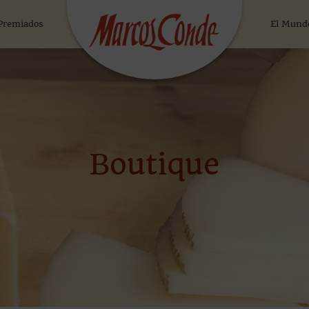
Premiados
El Mund
Boutique