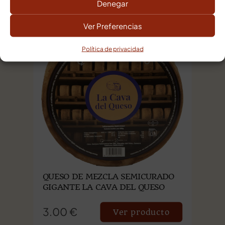
Denegar
Ver Preferencias
Política de privacidad
QUESO DE MEZCLA SEMICURADO
GIGANTE LA CAVA DEL QUESO
3.00 €
Ver producto