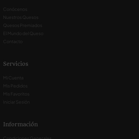
Conócenos
Nuestros Quesos
Quesos Premiados
El Mundo del Queso
Contacto
Servicios
Mi Cuenta
Mis Pedidos
Mis Favoritos
Iniciar Sesión
Información
Condiciones Generales