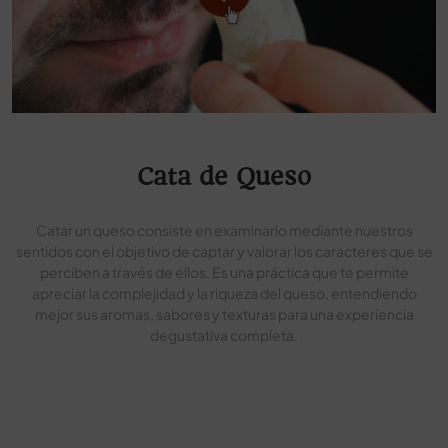
Cata de Queso
Catar un queso consiste en examinarlo mediante nuestros
sentidos con el objetivo de captar y valorar los caracteres que se
perciben a través de ellos. Es una práctica que te permite
apreciar la complejidad y la riqueza del queso, entendiendo
mejor sus aromas, sabores y texturas para una experiencia
degustativa completa.