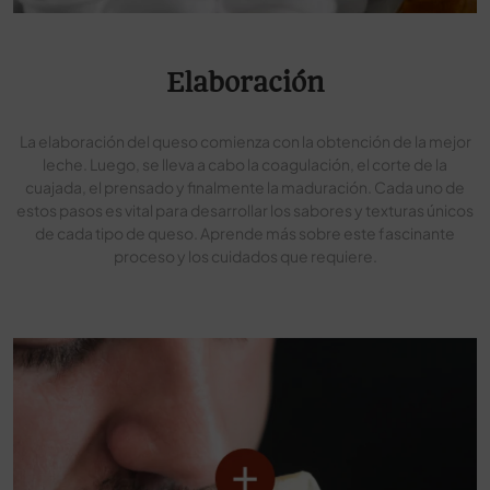
Elaboración
La elaboración del queso comienza con la obtención de la mejor
leche. Luego, se lleva a cabo la coagulación, el corte de la
cuajada, el prensado y finalmente la maduración. Cada uno de
estos pasos es vital para desarrollar los sabores y texturas únicos
de cada tipo de queso. Aprende más sobre este fascinante
proceso y los cuidados que requiere.