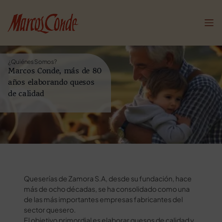
¿Quiénes Somos?
Marcos Conde, más de 80
años elaborando quesos
de calidad
Queserías de Zamora S.A, desde su fundación, hace
más de ocho décadas, se ha consolidado como una
de las más importantes empresas fabricantes del
sector quesero.
El objetivo primordial es elaborar quesos de calidad y