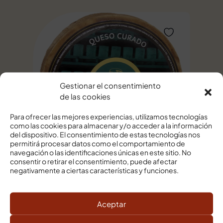
Gestionar el consentimiento
de las cookies
Para ofrecer las mejores experiencias, utilizamos tecnologías
como las cookies para almacenar y/o acceder a la información
del dispositivo. El consentimiento de estas tecnologías nos
permitirá procesar datos como el comportamiento de
navegación o las identificaciones únicas en este sitio. No
consentir o retirar el consentimiento, puede afectar
QUESO DE MEZCLA CURADO
negativamente a ciertas características y funciones.
GIGANTE LA CAVA DEL QUESO
3.00 €
Ver producto
Aceptar