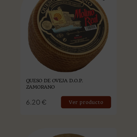
QUESO DE OVEJA D.O.P.
ZAMORANO
6.20 €
Ver producto