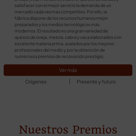
satisfacer con el mejor servicio la demanda de un
mercado cada vez mas competitivo. Por ello, la
fábrica dispone de los recursos humanos mejor
preparados y los medios tecnológicos más
modernos. El resultado es una gran variedad de
quesos de oveja, mezcla, cabra y vaca elaborados con
excelente materia prima, avalados por los mejores
profesionales del medio y por la obtención de
numerosos premios de reconocido prestigio.
Ver más
|
Orígenes
Presente y futuro
Nuestros Premios