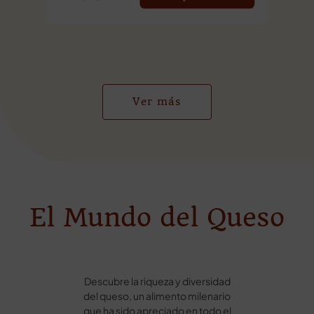
Ver más
El Mundo del Queso
Descubre la riqueza y diversidad
del queso, un alimento milenario
que ha sido apreciado en todo el