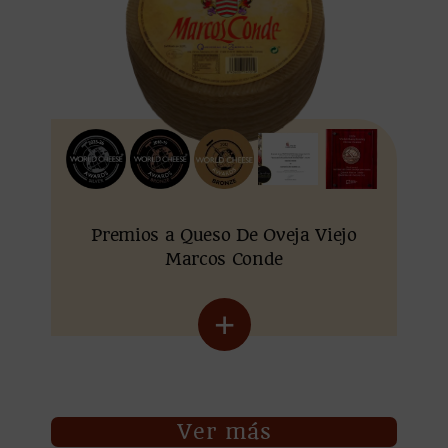
Premios a Queso De Oveja Viejo
Marcos Conde
+
Ver más