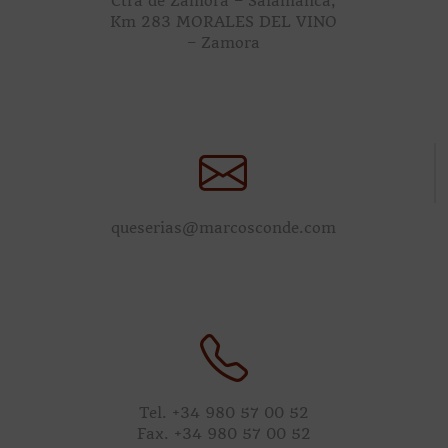
Ctra de Zamora – Salamanca,
Km 283 MORALES DEL VINO
– Zamora
queserias@marcosconde.com
Tel. +34 980 57 00 52
Fax. +34 980 57 00 52