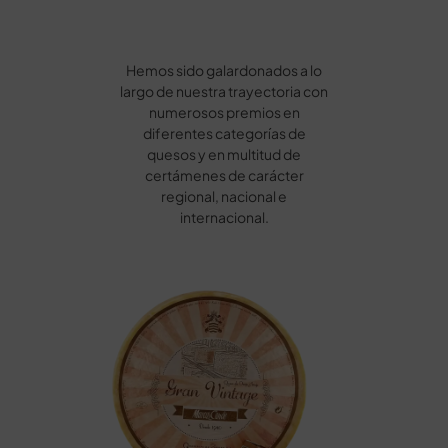
Hemos sido galardonados a lo
largo de nuestra trayectoria con
numerosos premios en
diferentes categorías de
quesos y en multitud de
certámenes de carácter
regional, nacional e
internacional.