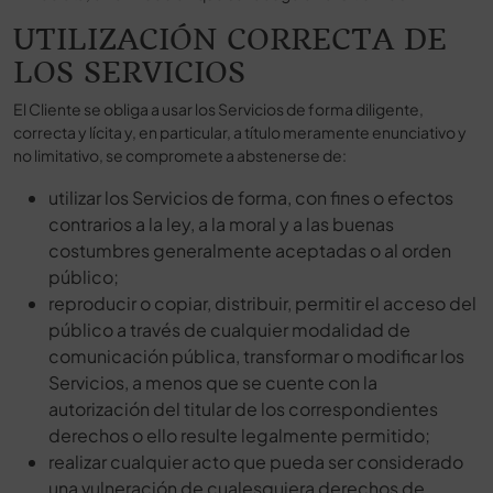
UTILIZACIÓN CORRECTA DE
LOS SERVICIOS
El Cliente se obliga a usar los Servicios de forma diligente,
correcta y lícita y, en particular, a título meramente enunciativo y
no limitativo, se compromete a abstenerse de:
utilizar los Servicios de forma, con fines o efectos
contrarios a la ley, a la moral y a las buenas
costumbres generalmente aceptadas o al orden
público;
reproducir o copiar, distribuir, permitir el acceso del
público a través de cualquier modalidad de
comunicación pública, transformar o modificar los
Servicios, a menos que se cuente con la
autorización del titular de los correspondientes
derechos o ello resulte legalmente permitido;
realizar cualquier acto que pueda ser considerado
una vulneración de cualesquiera derechos de