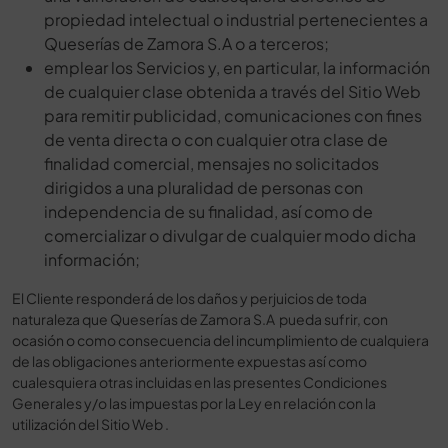
propiedad intelectual o industrial pertenecientes a
Queserías de Zamora S.A o a terceros;
emplear los Servicios y, en particular, la información
de cualquier clase obtenida a través del Sitio Web
para remitir publicidad, comunicaciones con fines
de venta directa o con cualquier otra clase de
finalidad comercial, mensajes no solicitados
dirigidos a una pluralidad de personas con
independencia de su finalidad, así como de
comercializar o divulgar de cualquier modo dicha
información;
El Cliente responderá de los daños y perjuicios de toda
naturaleza que Queserías de Zamora S.A pueda sufrir, con
ocasión o como consecuencia del incumplimiento de cualquiera
de las obligaciones anteriormente expuestas así como
cualesquiera otras incluidas en las presentes Condiciones
Generales y/o las impuestas por la Ley en relación con la
utilización del Sitio Web .