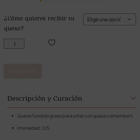
¿Cómo quieres recibir tu
queso?
CREMA DE QUESO CON QUESO CAMEMBERT cantidad
Añadir al carrito
Descripción y Curación
Queso fundido graso para untar con queso camembert.
Intensidad: 2/5