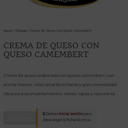
Inicio
/
Cremas
/ Crema De Queso Con Queso Camembert
CREMA DE QUESO CON
QUESO CAMEMBERT
Crema de queso elaborada con queso camembert, con
aroma intenso, color amarillo brillante y gran cremosidad.
Ideal para acompañamientos, salsas, tapas y repostería.
🔒 Debes
iniciar sesión
para
Ficha Técnica
descargar la ficha técnica.