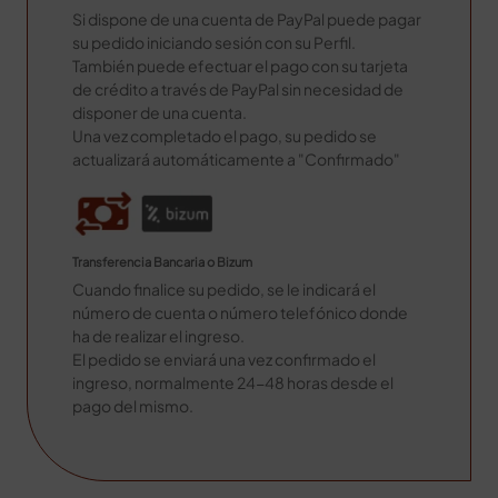
Si dispone de una cuenta de PayPal puede pagar
su pedido iniciando sesión con su Perfil.
También puede efectuar el pago con su tarjeta
de crédito a través de PayPal sin necesidad de
disponer de una cuenta.
Una vez completado el pago, su pedido se
actualizará automáticamente a "Confirmado"
Transferencia Bancaria o Bizum
Cuando finalice su pedido, se le indicará el
número de cuenta o número telefónico donde
ha de realizar el ingreso.
El pedido se enviará una vez confirmado el
ingreso, normalmente 24-48 horas desde el
pago del mismo.