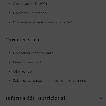
Conservador (E-202)
Colorante ßcaroteno
Contiene lisozima (derivado del
huevo
)
Características
Color amarillento brillante
Gran cremosidad
Olor láctico
Sabor suave característico de queso camembert
Información Nutricional