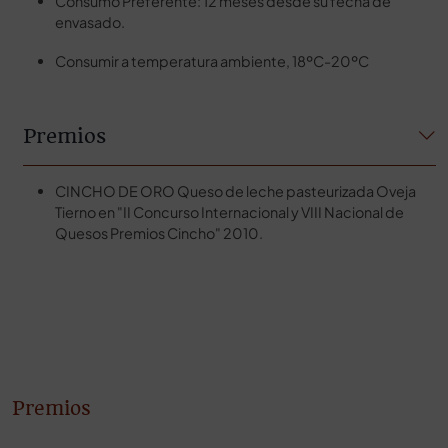
Consumo Preferente: 12 meses desde su fecha de
envasado.
Consumir a temperatura ambiente, 18ºC-20ºC
Premios
CINCHO DE ORO Queso de leche pasteurizada Oveja
Tierno en "II Concurso Internacional y VIII Nacional de
Quesos Premios Cincho" 2010.
Premios