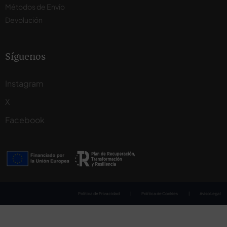
Métodos de Envío
Devolución
Síguenos
Instagram
X
Facebook
Política de Privacidad
|
Política de Cookies
|
Aviso Legal