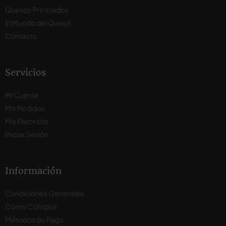
Quesos Premiados
El Mundo del Queso
Contacto
Servicios
Mi Cuenta
Mis Pedidos
Mis Favoritos
Iniciar Sesión
Información
Condiciones Generales
Cómo Comprar
Métodos de Pago