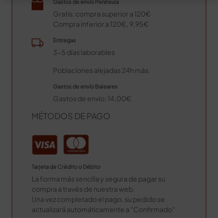
Gastos de envío Península
Gratis: compra superior a 120€
Compra inferior a 120€, 9,95€
Entregas
3-5 días laborables
Poblaciones alejadas 24h más.
Gastos de envío Baleares
Gastos de envío: 14,00€
MÉTODOS DE PAGO
Tarjeta de Crédito o Débito
La forma más sencilla y segura de pagar su
compra a través de nuestra web.
Una vez completado el pago, su pedido se
actualizará automáticamente a "Confirmado"