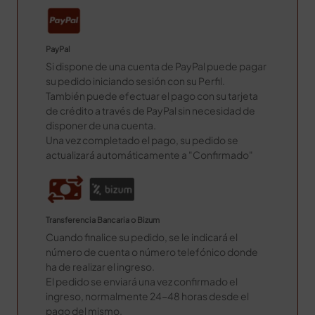
PayPal
Si dispone de una cuenta de PayPal puede pagar
su pedido iniciando sesión con su Perfil.
También puede efectuar el pago con su tarjeta
de crédito a través de PayPal sin necesidad de
disponer de una cuenta.
Una vez completado el pago, su pedido se
actualizará automáticamente a "Confirmado"
Transferencia Bancaria o Bizum
Cuando finalice su pedido, se le indicará el
número de cuenta o número telefónico donde
ha de realizar el ingreso.
El pedido se enviará una vez confirmado el
ingreso, normalmente 24-48 horas desde el
pago del mismo.