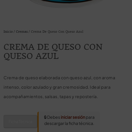
Inicio
/
Cremas
/ Crema De Queso Con Queso Azul
CREMA DE QUESO CON
QUESO AZUL
Crema de queso elaborada con queso azul, con aroma
intenso, color azulado y gran cremosidad. Ideal para
acompañamientos, salsas, tapas y repostería.
🔒 Debes
iniciar sesión
para
Ficha Técnica
descargar la ficha técnica.