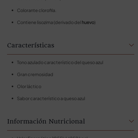
Colorante clorofila.
Contiene lisozima (derivado del
huevo
)
Características
Tono azulado característico del queso azul
Gran cremosidad
Olor láctico
Sabor característico a queso azul
Información Nutricional