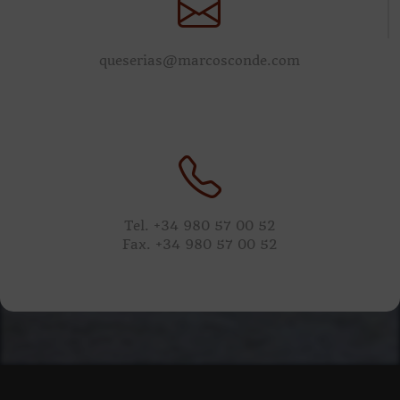
queserias@marcosconde.com
Tel. +34 980 57 00 52
Fax. +34 980 57 00 52