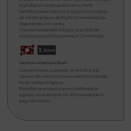
su pedido iniciando sesión con su Perfil.
También puede efectuar el pago con su tarjeta
de crédito a través de PayPal sin necesidad de
disponer de una cuenta.
Una vez completado el pago, su pedido se
actualizará automáticamente a "Confirmado"
Transferencia Bancaria o Bizum
Cuando finalice su pedido, se le indicará el
número de cuenta o número telefónico donde
ha de realizar el ingreso.
El pedido se enviará una vez confirmado el
ingreso, normalmente 24-48 horas desde el
pago del mismo.