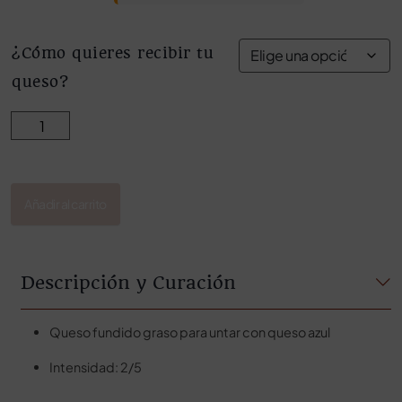
¿Cómo quieres recibir tu
queso?
CREMA DE QUESO CON QUESO AZUL cantidad
Añadir al carrito
Descripción y Curación
Queso fundido graso para untar con queso azul
Intensidad: 2/5